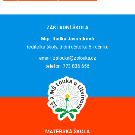
ZÁKLADNÍ ŠKOLA
Mgr. Radka Jašontková
ředitelka školy, třídní učitelka 5. ročníku
email: zslouka@zslouka.cz
telefon: 773 836 656
MATEŘSKÁ ŠKOLA