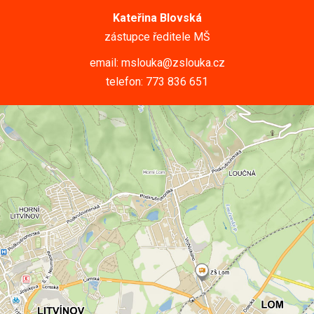
Kateřina Blovská
zástupce ředitele MŠ
email: mslouka@zslouka.cz
telefon: 773 836 651