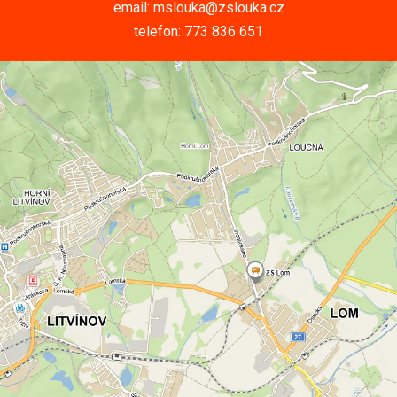
email: mslouka@zslouka.cz
telefon: 773 836 651