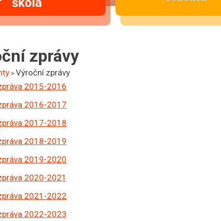
škola
ční zprávy
nty
Výroční zprávy
>
 zpráva 2015-2016
 zpráva 2016-2017
 zpráva 2017-2018
 zpráva 2018-2019
 zpráva 2019-2020
 zpráva 2020-2021
 zpráva 2021-2022
 zpráva 2022-2023