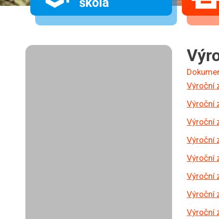
škola
Výro
Dokume
Výroční
Výroční
Výroční
Výroční
Výroční
Výroční
Výroční
Výroční